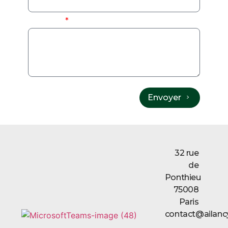
Message
Envoyer
32 rue
de
Ponthieu
75008
Paris
contact@ailanc