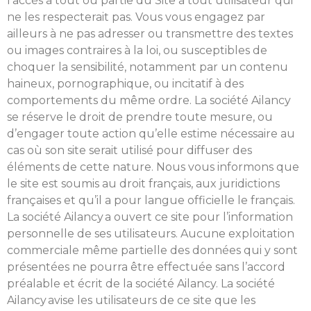
l’accès à tout ou partie du Site à tout utilisateur qui
ne les respecterait pas. Vous vous engagez par
ailleurs à ne pas adresser ou transmettre des textes
ou images contraires à la loi, ou susceptibles de
choquer la sensibilité, notamment par un contenu
haineux, pornographique, ou incitatif à des
comportements du même ordre. La société Ailancy
se réserve le droit de prendre toute mesure, ou
d’engager toute action qu’elle estime nécessaire au
cas où son site serait utilisé pour diffuser des
éléments de cette nature. Nous vous informons que
le site est soumis au droit français, aux juridictions
françaises et qu’il a pour langue officielle le français.
La société Ailancy a ouvert ce site pour l’information
personnelle de ses utilisateurs. Aucune exploitation
commerciale même partielle des données qui y sont
présentées ne pourra être effectuée sans l’accord
préalable et écrit de la société Ailancy. La société
Ailancy avise les utilisateurs de ce site que les